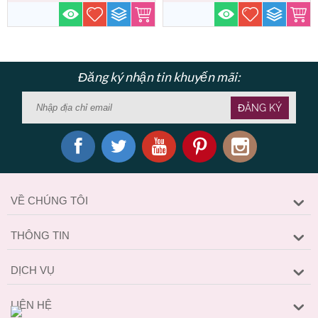
Đăng ký nhận tin khuyến mãi:
ĐĂNG KÝ
VỀ CHÚNG TÔI
THÔNG TIN
DỊCH VỤ
LIÊN HỆ