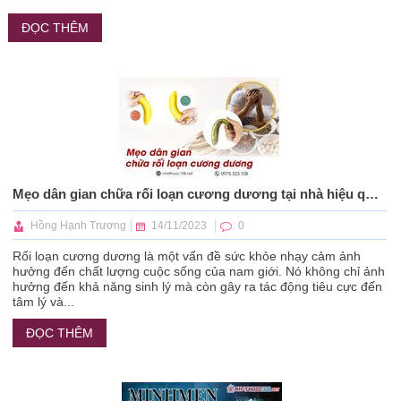
ĐỌC THÊM
Mẹo dân gian chữa rối loạn cương dương tại nhà hiệu quả cho nam giới
Hồng Hạnh Trương
14/11/2023
0
Rối loạn cương dương là một vấn đề sức khỏe nhạy cảm ảnh
hưởng đến chất lượng cuộc sống của nam giới. Nó không chỉ ảnh
hưởng đến khả năng sinh lý mà còn gây ra tác động tiêu cực đến
tâm lý và...
ĐỌC THÊM