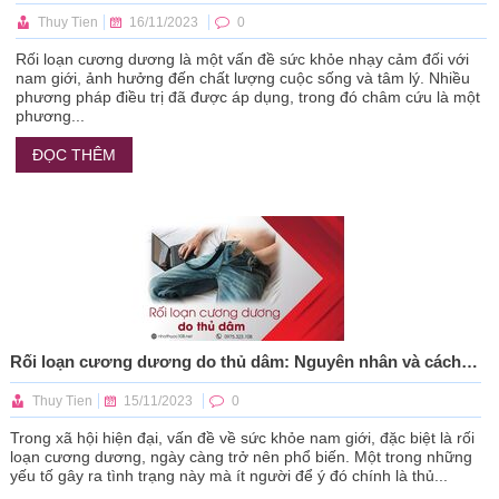
Thuy Tien
16/11/2023
0
Rối loạn cương dương là một vấn đề sức khỏe nhạy cảm đối với
nam giới, ảnh hưởng đến chất lượng cuộc sống và tâm lý. Nhiều
phương pháp điều trị đã được áp dụng, trong đó châm cứu là một
phương...
ĐỌC THÊM
Rối loạn cương dương do thủ dâm: Nguyên nhân và cách phòng ngừa
Thuy Tien
15/11/2023
0
Trong xã hội hiện đại, vấn đề về sức khỏe nam giới, đặc biệt là rối
loạn cương dương, ngày càng trở nên phổ biến. Một trong những
yếu tố gây ra tình trạng này mà ít người để ý đó chính là thủ...