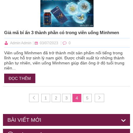
Giả mã bí ẩn 3 thành phần có trong viên uống Minhmen
Admin Admin
03/07/2023
0
Viên uống Minhmen đã trở thành một sản phẩm nổi tiếng trong
lĩnh vực hỗ trợ sinh lý nam giới. Được chiết xuất từ những thành
phần tự nhiên, viên uống Minhmen giúp đàn ông ở độ tuổi trung
niên...
ĐỌC THÊM
1
2
3
4
5
BÀI VIẾT MỚI