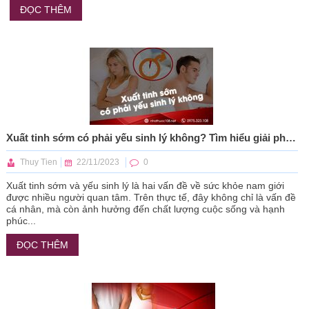
ĐỌC THÊM
Xuất tinh sớm có phải yếu sinh lý không? Tìm hiểu giải pháp cải thiện
Thuy Tien
22/11/2023
0
Xuất tinh sớm và yếu sinh lý là hai vấn đề về sức khỏe nam giới
được nhiều người quan tâm. Trên thực tế, đây không chỉ là vấn đề
cá nhân, mà còn ảnh hưởng đến chất lượng cuộc sống và hạnh
phúc...
ĐỌC THÊM