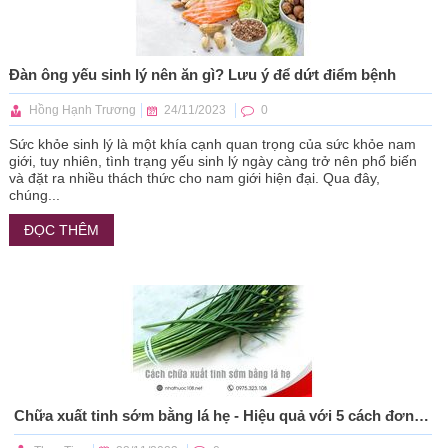
Đàn ông yếu sinh lý nên ăn gì? Lưu ý để dứt điểm bệnh
Hồng Hạnh Trương
24/11/2023
0
Sức khỏe sinh lý là một khía cạnh quan trọng của sức khỏe nam
giới, tuy nhiên, tình trạng yếu sinh lý ngày càng trở nên phổ biến
và đặt ra nhiều thách thức cho nam giới hiện đại. Qua đây,
chúng...
ĐỌC THÊM
Chữa xuất tinh sớm bằng lá hẹ - Hiệu quả với 5 cách đơn giản