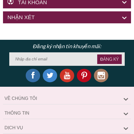
TÀI KHOẢN
NHẬN XÉT
Đăng ký nhận tin khuyến mãi:
ĐĂNG KÝ
VỀ CHÚNG TÔI
THÔNG TIN
DỊCH VỤ