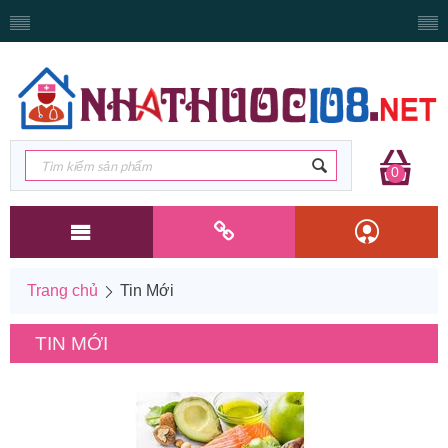
0
Trang chủ
Tin Mới
TIN MỚI