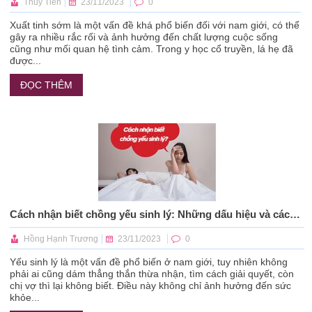
Thuy Tien
23/11/2023
0
Xuất tinh sớm là một vấn đề khá phổ biến đối với nam giới, có thể
gây ra nhiều rắc rối và ảnh hưởng đến chất lượng cuộc sống
cũng như mối quan hệ tình cảm. Trong y học cổ truyền, lá hẹ đã
được...
ĐỌC THÊM
Cách nhận biết chồng yếu sinh lý: Những dấu hiệu và cách giải quyết
Hồng Hạnh Trương
23/11/2023
0
Yếu sinh lý là một vấn đề phổ biến ở nam giới, tuy nhiên không
phải ai cũng dám thẳng thắn thừa nhận, tìm cách giải quyết, còn
chị vợ thì lại không biết. Điều này không chỉ ảnh hưởng đến sức
khỏe...