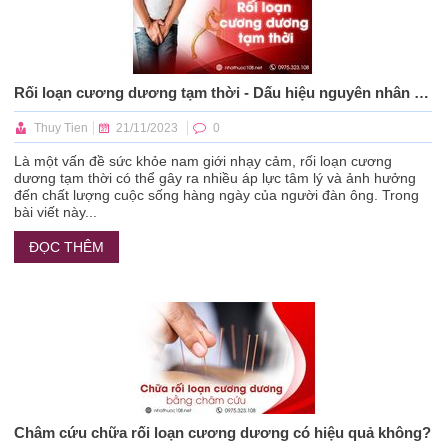
Rối loạn cương dương tạm thời - Dấu hiệu nguyên nhân và cách khắc phục
Thuy Tien
21/11/2023
0
Là một vấn đề sức khỏe nam giới nhạy cảm, rối loạn cương
dương tạm thời có thể gây ra nhiều áp lực tâm lý và ảnh hưởng
đến chất lượng cuộc sống hàng ngày của người đàn ông. Trong
bài viết này...
ĐỌC THÊM
Châm cứu chữa rối loạn cương dương có hiệu quả không?