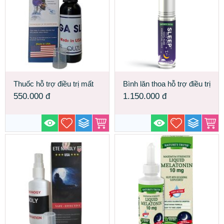
Thuốc hỗ trợ điều trị mất
Bình lăn thoa hỗ trợ điều trị
ngủ Viga Sleep made in
mất ngủ Sleep Essential
550.000
đ
1.150.000
đ
USA
Oil Roll On Made In USA