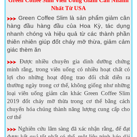
Green Coffee Slim Viên Uống Giảm Cân Nhanh
Nhất Từ USA
Green Coffee Slim là sản phẩm giảm cân
hàng đầu hàng đầu của Hoa Kỳ, tác dụng
nhanh chóng và hiệu quả từ các thành phần
thiên nhiên giúp đốt cháy mỡ thừa, giảm cảm
giác thèm ăn
Được nhiều chuyên gia dinh dưỡng chứng
minh rằng, trong viên uống có nhiều hoạt chất có
lợi cho những hoạt động trao đổi chất diễn ra
thường ngày trong cơ thế, không giống như những
loại viên uống giảm cân khác Green Coffee Slim
2019 đốt cháy mỡ thừa trong cơ thể bằng cách
chuyển hóa chúng thành năng lượng cung cấp cho
cơ thể
Nghiên cứu lâm sàng đã xác nhận rằng, để đạt
được kết quả tốt nhất có thể, một liệu trình kéo dài