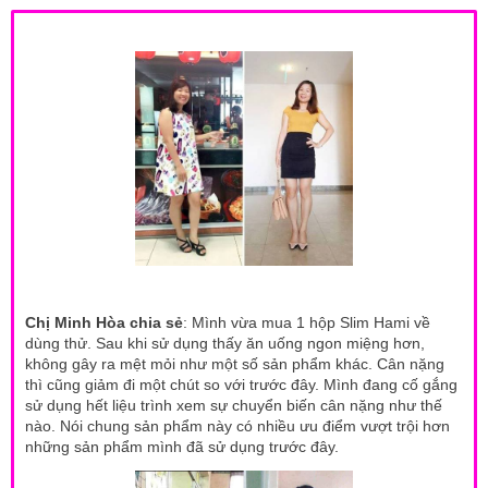
Chị Minh Hòa chia sẻ
: Mình vừa mua 1 hộp Slim Hami về
dùng thử. Sau khi sử dụng thấy ăn uống ngon miệng hơn,
không gây ra mệt mỏi như một số sản phẩm khác. Cân nặng
thì cũng giảm đi một chút so với trước đây. Mình đang cố gắng
sử dụng hết liệu trình xem sự chuyển biến cân nặng như thế
nào. Nói chung sản phẩm này có nhiều ưu điểm vượt trội hơn
những sản phẩm mình đã sử dụng trước đây.