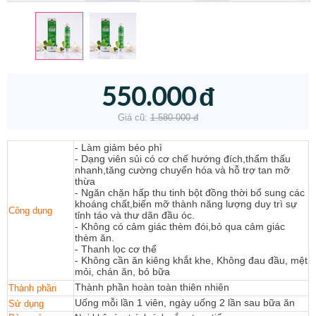
550.000
đ
Giá cũ:
1.580.000
đ
- Làm giảm béo phì
- Dạng viên sủi có cơ chế hướng đích,thẩm thấu
nhanh,tăng cường chuyển hóa và hỗ trợ tan mỡ
thừa
- Ngăn chặn hấp thu tinh bột đồng thời bổ sung các
khoáng chất,biến mỡ thành năng lượng duy trì sự
Công dụng
tỉnh táo và thư dãn đầu óc.
- Không có cảm giác thèm đói,bỏ qua cảm giác
thèm ăn.
- Thanh lọc cơ thể
- Không cần ăn kiêng khắt khe, Không đau đầu, mệt
mỏi, chán ăn, bỏ bữa
Thành phần hoàn toàn thiên nhiên
Thành phần
Uống mỗi lần 1 viên, ngày uống 2 lần sau bữa ăn
Sử dụng