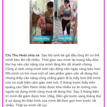
Chị Thu Hoài chia sẻ
: Sau khi sinh bé gái đầu lòng thì cơ thể
mình béo lên rất nhiều. Thời gian sau mình lại mang bầu đứa
thứ hai nên cân nặng của mình tăng lên rất nhanh chóng.
Cũng vì sinh xong mình lười vận động nên ngày càng béo hơn.
Rồi mình có tìm mua một số sản phẩm giảm cân về dùng thử
nhưng thấy cân nặng cũng chẳng giảm đi là mấy hơn thế mình
còn cứ xuất hiện cảm giác mệt mỏi. 5 tháng trước thấy trên
quảng cáo Slim Hami nhận được khá nhiều sự tin tưởng của
người sử dụng mình cũng mua về dùng thử. Sau 3 tháng kiên
trì mình đã giảm được hơn 10kg. Đến giờ bước sang tháng thứ
6 sử dụng thì thân hình của mình đã thon gọn hơn trước rất
nhiều. Thật sự mình rất vui.