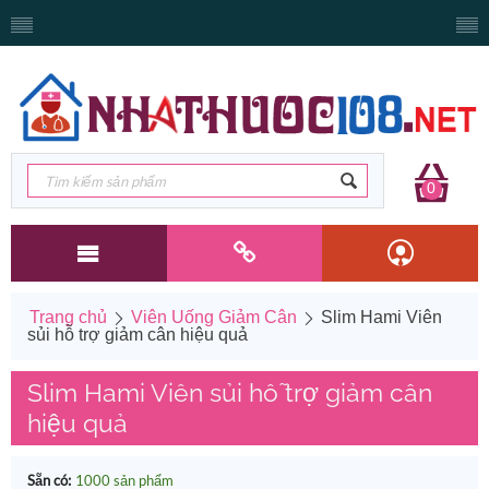
0
Trang chủ
Viên Uống Giảm Cân
Slim Hami Viên
sủi hỗ trợ giảm cân hiệu quả
Slim Hami Viên sủi hỗ trợ giảm cân
hiệu quả
Sẵn có:
1000 sản phẩm