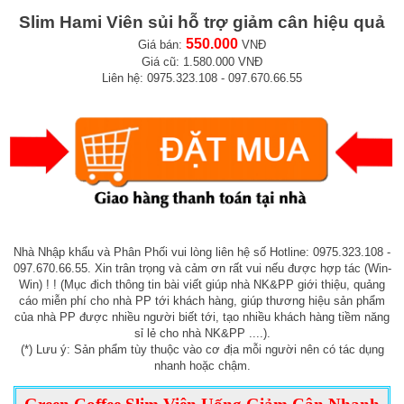
Slim Hami Viên sủi hỗ trợ giảm cân hiệu quả
550.000
Giá bán:
VNĐ
Giá cũ: 1.580.000 VNĐ
Liên hệ: 0975.323.108 - 097.670.66.55
Nhà Nhập khẩu và Phân Phối vui lòng liên hệ số Hotline: 0975.323.108 -
097.670.66.55. Xin trân trọng và cảm ơn rất vui nếu được hợp tác (Win-
Win) ! ! (Mục đich thông tin bài viết giúp nhà NK&PP giới thiệu, quảng
cáo miễn phí cho nhà PP tới khách hàng, giúp thương hiệu sản phẩm
của nhà PP được nhiều người biết tới, tạo nhiều khách hàng tiềm năng
sỉ lẻ cho nhà NK&PP ....).
(*) Lưu ý: Sản phẩm tùy thuộc vào cơ địa mỗi người nên có tác dụng
nhanh hoặc chậm.