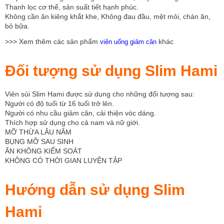
Thanh lọc cơ thể, sản suất tiết hạnh phúc.
Không cần ăn kiêng khắt khe, Không đau đầu, mệt mỏi, chán ăn,
bỏ bữa.
>>> Xem thêm các sản phẩm
khác
viên uống giảm cân
Đối tượng sử dụng Slim Hami
Viên sủi Slim Hami được sử dụng cho những đối tượng sau:
Người có độ tuổi từ 16 tuổi trở lên.
Người có nhu cầu giảm cân, cải thiện vóc dáng.
Thích hợp sử dụng cho cả nam và nữ giới.
MỠ THỪA LÂU NĂM
BỤNG MỠ SAU SINH
ĂN KHÔNG KIỂM SOÁT
KHÔNG CÓ THỜI GIAN LUYỆN TẬP
Hướng dẫn sử dụng Slim
Hami