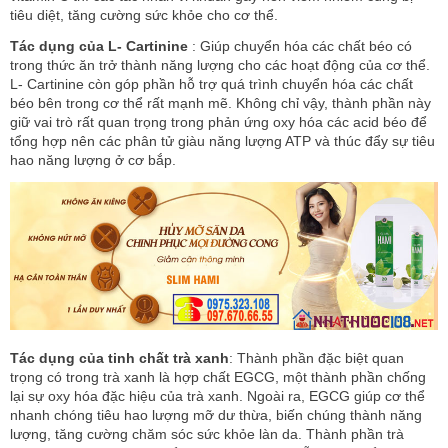
tiêu diệt, tăng cường sức khỏe cho cơ thể.
Tác dụng của L- Cartinine
: Giúp chuyển hóa các chất béo có
trong thức ăn trở thành năng lượng cho các hoạt động của cơ thể.
L- Cartinine còn góp phần hỗ trợ quá trình chuyển hóa các chất
béo bên trong cơ thể rất mạnh mẽ. Không chỉ vậy, thành phần này
giữ vai trò rất quan trọng trong phản ứng oxy hóa các acid béo để
tổng hợp nên các phân tử giàu năng lượng ATP và thúc đẩy sự tiêu
hao năng lượng ở cơ bắp.
Tác dụng của tinh chất trà xanh
: Thành phần đặc biệt quan
trọng có trong trà xanh là hợp chất EGCG, một thành phần chống
lại sự oxy hóa đặc hiệu của trà xanh. Ngoài ra, EGCG giúp cơ thể
nhanh chóng tiêu hao lượng mỡ dư thừa, biến chúng thành năng
lượng, tăng cường chăm sóc sức khỏe làn da. Thành phần trà