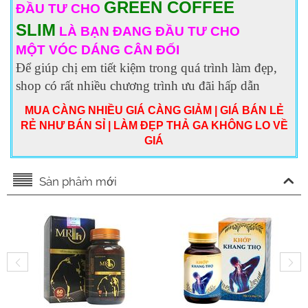
GREEN COFFEE
ĐẦU TƯ CHO
SLIM
LÀ BẠN ĐANG ĐẦU TƯ CHO
MỘT VÓC DÁNG CÂN ĐỐI
Để giúp chị em tiết kiệm trong quá trình làm đẹp,
shop có rất nhiều chương trình ưu đãi hấp dẫn
MUA CÀNG NHIỀU GIÁ CÀNG GIẢM | GIÁ BÁN LẺ
RẺ NHƯ BÁN SỈ | LÀM ĐẸP THẢ GA KHÔNG LO VỀ
GIÁ
Sản phẩm mới