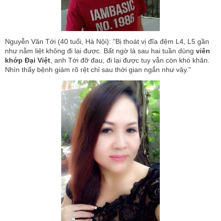
Nguyễn Văn Tới (40 tuổi, Hà Nội): "Bị thoát vị đĩa đệm L4, L5 gần
như nằm liệt không đi lại được. Bất ngờ là sau hai tuần dùng
viên
khớp Đại Việt
, anh Tới đỡ đau, đi lại được tuy vẫn còn khó khăn.
Nhìn thấy bệnh giảm rõ rệt chỉ sau thời gian ngắn như vậy."