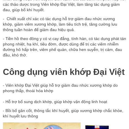
các thảo dược trong Viên khớp Đại Việt, làm tăng tác dụng giảm
đau, giúp bổ khí huyết.
- Chiết xuất chỉ xác có tác dụng hỗ trợ giảm đau nhức xương
khớp, giảm viêm xương khớp, làm tiêu tích trệ, tăng cường lưu
thông tuần hoàn để giảm đau hiệu quả.
- Tiền hồ theo đông y có vị cay đắng, tính hàn, có tác dụng phát tán
phong nhiệt, hạ khí, tiêu đờm, được dùng để trị các viêm nhiễm
đường hô hấp trên, viêm phế quản, chữa hen suyễn, trị cảm, đau
đầu, khó thở.
Công dụng viên khớp Đại Việt
- Viên khớp Đại Việt giúp hỗ trợ giảm đau nhức xương khớp do
phong thấp, thoái hóa khớp
- Hỗ trợ bổ sung dịch khớp, giúp khớp vận động linh hoạt
- Bồi bổ gân cốt, thông tắc khí huyết, giúp xương khớp chắc khỏe,
khí huyết lưu thông