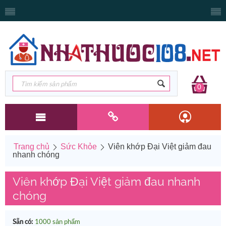
0
Trang chủ
Sức Khỏe
Viên khớp Đại Việt giảm đau
nhanh chóng
Viên khớp Đại Việt giảm đau nhanh
chóng
Sẵn có:
1000 sản phẩm