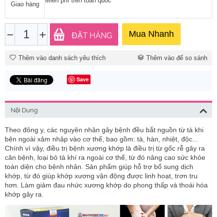
Miễn phí trên toàn quốc
Giao hàng
−
+
Mua Nhanh
ĐẶT HÀNG
Thêm vào danh sách yêu thích
Thêm vào để so sánh
Save
Nội Dung
Theo đông y, các nguyên nhân gây bệnh đều bắt nguồn từ tà khi
bên ngoài xâm nhập vào cơ thể, bao gồm: tà, hàn, nhiệt, độc...
Chính vì vậy, điều trị bệnh xương khớp là điều trị từ gốc rễ gây ra
căn bệnh, loại bỏ tà khí ra ngoài cơ thể, từ đó nâng cao sức khỏe
toàn diện cho bệnh nhân. Sản phẩm giúp hỗ trợ bổ sung dịch
khớp, từ đó giúp khớp xương vận động được linh hoạt, trơn tru
hơn. Làm giảm đau nhức xương khớp do phong thấp và thoái hóa
khớp gây ra.