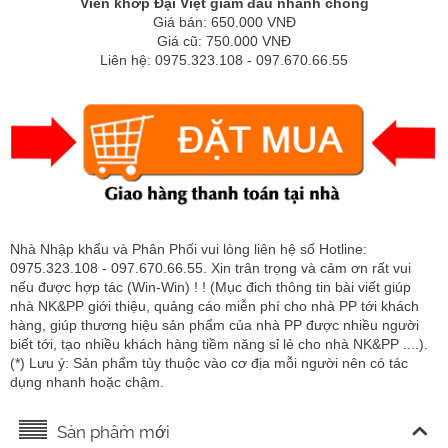
Viên khớp Đại Việt giảm đau nhanh chóng
Giá bán: 650.000 VNĐ
Giá cũ: 750.000 VNĐ
Liên hệ: 0975.323.108 - 097.670.66.55
Nhà Nhập khẩu và Phân Phối vui lòng liên hệ số Hotline:
0975.323.108 - 097.670.66.55. Xin trân trọng và cảm ơn rất vui
nếu được hợp tác (Win-Win) ! ! (Mục đich thông tin bài viết giúp
nhà NK&PP giới thiệu, quảng cáo miễn phí cho nhà PP tới khách
hàng, giúp thương hiệu sản phẩm của nhà PP được nhiều người
biết tới, tạo nhiều khách hàng tiềm năng sỉ lẻ cho nhà NK&PP ....).
(*) Lưu ý: Sản phẩm tùy thuộc vào cơ địa mỗi người nên có tác
dụng nhanh hoặc chậm.
Sản phẩm mới