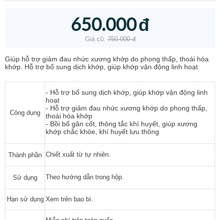
650.000
đ
Giá cũ:
750.000
đ
Giúp hỗ trợ giảm đau nhức xương khớp do phong thấp, thoái hóa
khớp. Hỗ trợ bổ sung dịch khớp, giúp khớp vận động linh hoạt
- Hỗ trợ bổ sung dịch khớp, giúp khớp vận động linh
hoạt
- Hỗ trợ giảm đau nhức xương khớp do phong thấp,
Công dụng
thoái hóa khớp
- Bồi bổ gân cốt, thông tắc khí huyết, giúp xương
khớp chắc khỏe, khí huyết lưu thông
Chiết xuất từ tự nhiên.
Thành phần
Theo hướng dẫn trong hộp.
Sử dụng
Hạn sử dụng
Xem trên bao bì.