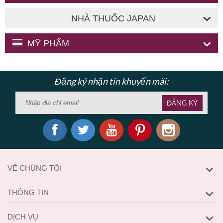
NHÀ THUỐC JAPAN
MỸ PHẨM
Đăng ký nhận tin khuyến mãi:
ĐĂNG KÝ
VỀ CHÚNG TÔI
THÔNG TIN
DỊCH VỤ