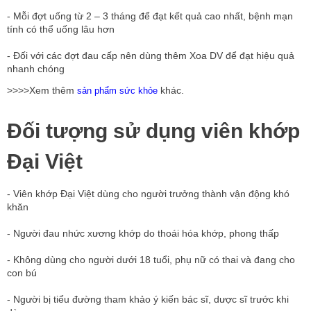
- Mỗi đợt uống từ 2 – 3 tháng để đạt kết quả cao nhất, bệnh mạn
tính có thể uống lâu hơn
- Đối với các đợt đau cấp nên dùng thêm Xoa DV để đạt hiệu quả
nhanh chóng
>>>>Xem thêm
khác.
sản phẩm sức khỏe
Đối tượng sử dụng viên khớp
Đại Việt
- Viên khớp Đại Việt dùng cho người trưởng thành vận động khó
khăn
- Người đau nhức xương khớp do thoái hóa khớp, phong thấp
- Không dùng cho người dưới 18 tuổi, phụ nữ có thai và đang cho
con bú
- Người bị tiểu đường tham khảo ý kiến bác sĩ, dược sĩ trước khi