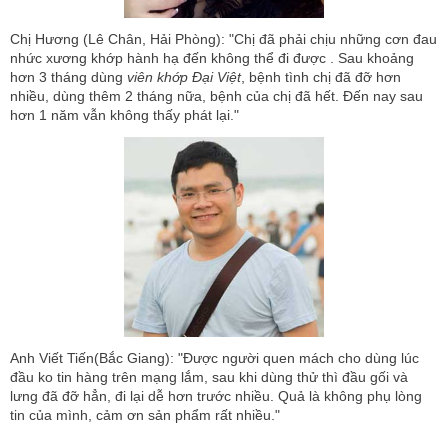
Chị Hương (Lê Chân, Hải Phòng): "Chị đã phải chịu những cơn đau
nhức xương khớp hành hạ đến không thể đi được . Sau khoảng
hơn 3 tháng dùng
viên khớp Đại Việt
, bệnh tình chị đã đỡ hơn
nhiều, dùng thêm 2 tháng nữa, bệnh của chị đã hết. Đến nay sau
hơn 1 năm vẫn không thấy phát lại."
Anh Viết Tiến(Bắc Giang): "Được người quen mách cho dùng lúc
đầu ko tin hàng trên mạng lắm, sau khi dùng thử thì đầu gối và
lưng đã đỡ hẳn, đi lại dễ hơn trước nhiều. Quả là không phụ lòng
tin của mình, cảm ơn sản phẩm rất nhiều."