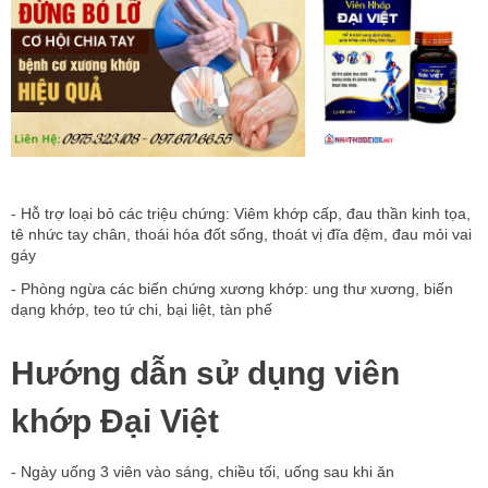
- Hỗ trợ loại bỏ các triệu chứng: Viêm khớp cấp, đau thần kinh tọa,
tê nhức tay chân, thoái hóa đốt sống, thoát vị đĩa đệm, đau mỏi vai
gáy
- Phòng ngừa các biến chứng xương khớp: ung thư xương, biến
dạng khớp, teo tứ chi, bại liệt, tàn phế
Hướng dẫn sử dụng viên
khớp Đại Việt
- Ngày uống 3 viên vào sáng, chiều tối, uống sau khi ăn