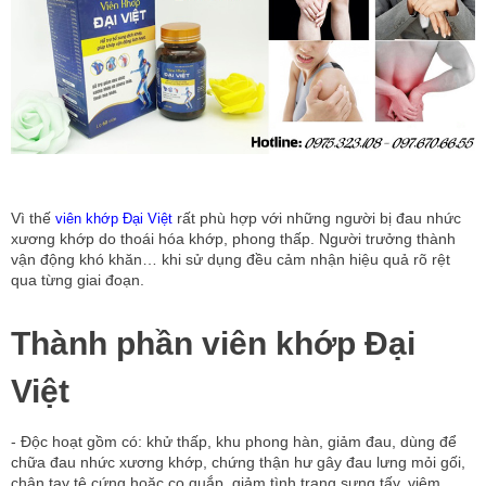
Vì thế
rất phù hợp với những người bị đau nhức
viên khớp Đại Việt
xương khớp do thoái hóa khớp, phong thấp. Người trưởng thành
vận động khó khăn… khi sử dụng đều cảm nhận hiệu quả rõ rệt
qua từng giai đoạn.
Thành phần viên khớp Đại
Việt
- Độc hoạt gồm có: khử thấp, khu phong hàn, giảm đau, dùng để
chữa đau nhức xương khớp, chứng thận hư gây đau lưng mỏi gối,
chân tay tê cứng hoặc co quắp, giảm tình trạng sưng tấy, viêm